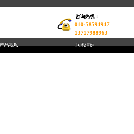
咨询热线：
010-58594947
13717988963
产品视频
联系洁娃