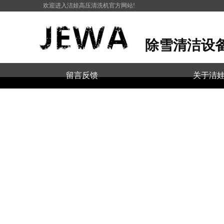
欢迎进入洁娃高压清洗机官方网站!
除雪清洁设
留言反馈
关于洁