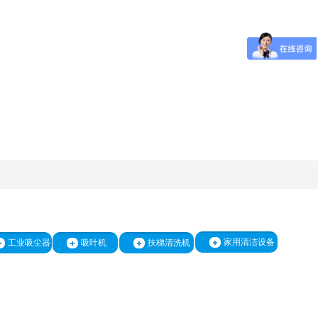
家用清洁设备
工业吸尘器
吸叶机
扶梯清洗机